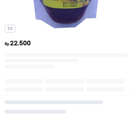
1/2
22.500
Rp