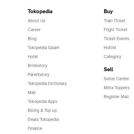
Tokopedia
Buy
About Us
Train Ticket
Career
Flight Ticket
Blog
Ticket Events
Tokopedia Salam
Hotlist
Hotel
Category
Bridestory
Sell
Parentstory
Seller Center
Tokopedia Dictionary
Mitra Toppers
Mall
Register Mall
Tokopedia Apps
Billing & Top up
Deals Tokopedia
Finance