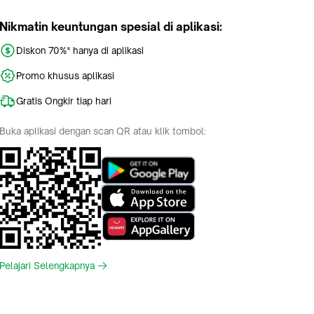
Nikmatin keuntungan spesial di aplikasi:
Diskon 70%* hanya di aplikasi
Promo khusus aplikasi
Gratis Ongkir tiap hari
Buka aplikasi dengan scan QR atau klik tombol:
Pelajari Selengkapnya