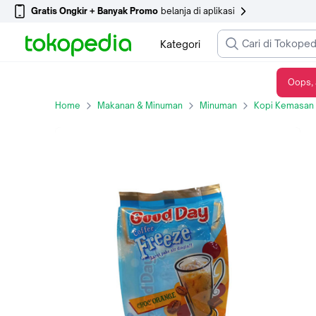
Gratis Ongkir + Banyak Promo
belanja di aplikasi
Kategori
Oops, 
GOOD DAY FREEZE CHOCORANGE BOX 5SX30G
Home
Makanan & Minuman
Minuman
Kopi Kemasan