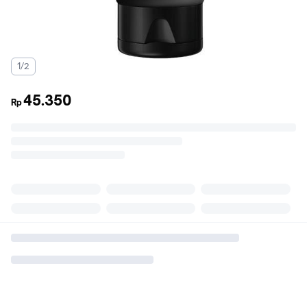
1/2
45.350
Rp