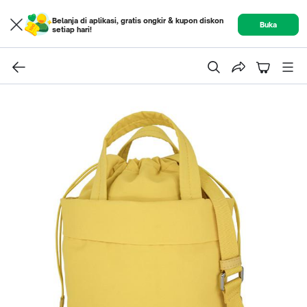
Belanja di aplikasi, gratis ongkir & kupon diskon
Buka
setiap hari!