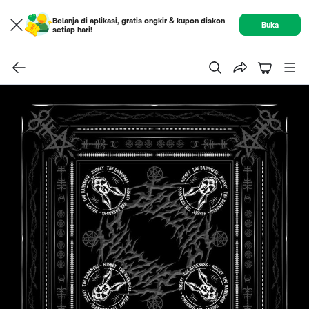
Belanja di aplikasi, gratis ongkir & kupon diskon
Buka
setiap hari!