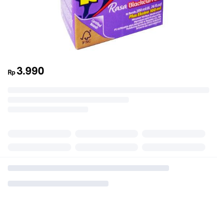
3.990
Rp