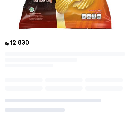
12.830
Rp