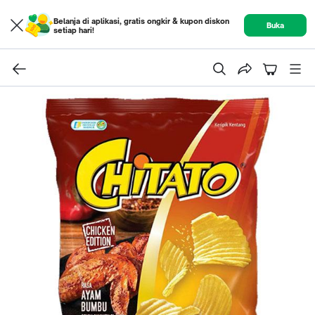
Belanja di aplikasi, gratis ongkir & kupon diskon
Buka
setiap hari!