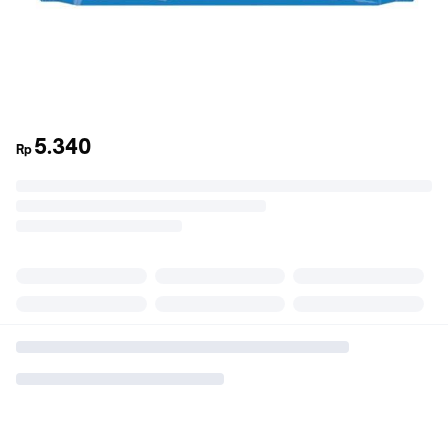
5.340
Rp