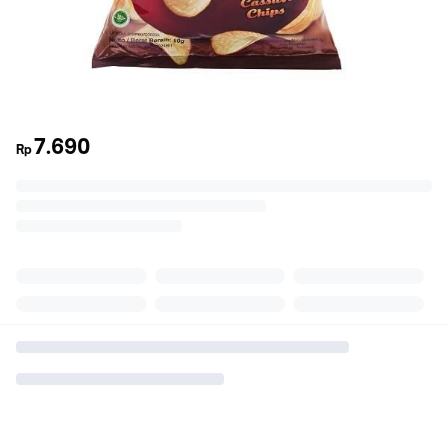
7.690
Rp