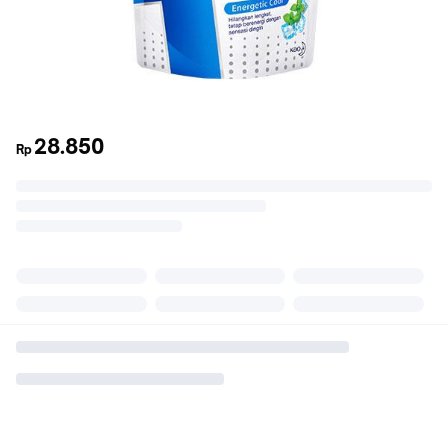
28.850
Rp