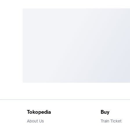
Tokopedia
Buy
About Us
Train Ticket
Career
Flight Ticket