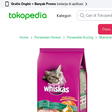
Gratis Ongkir + Banyak Promo
belanja di aplikasi
Kategori
Oops, 
WHISKAS POCKET TUNA 1.2KG 112164
Home
Perawatan Hewan
Perawatan Kucing
Makanan