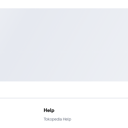
Help
Tokopedia Help
Terms and Condition