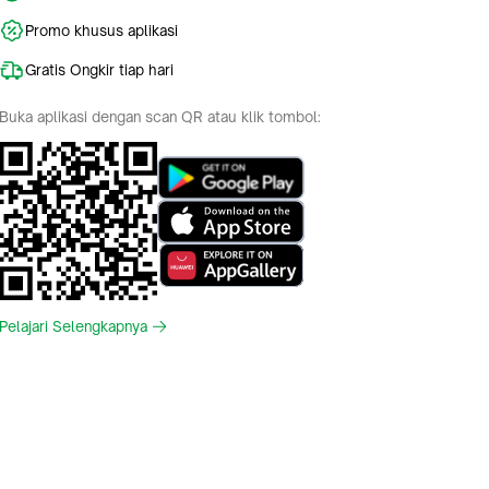
Promo khusus aplikasi
Gratis Ongkir tiap hari
Buka aplikasi dengan scan QR atau klik tombol:
Pelajari Selengkapnya