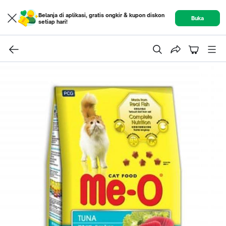
Belanja di aplikasi, gratis ongkir & kupon diskon
Buka
setiap hari!