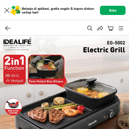
Belanja di aplikasi, gratis ongkir & kupon diskon
Buka
setiap hari!