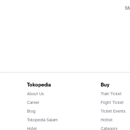
Mu
Tokopedia
Buy
About Us
Train Ticket
Career
Flight Ticket
Blog
Ticket Events
Tokopedia Salam
Hotlist
Hotel
Category