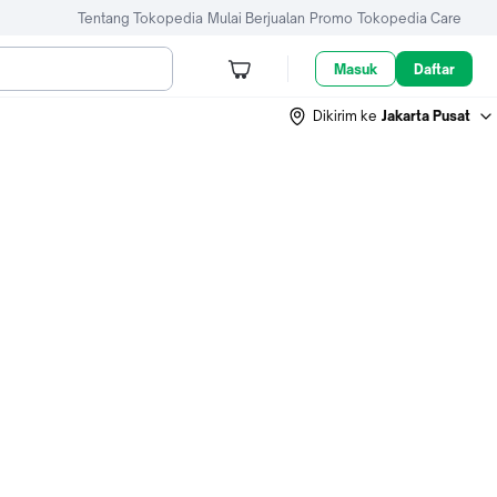
Tentang Tokopedia
Mulai Berjualan
Promo
Tokopedia Care
Masuk
Daftar
Dikirim ke
Jakarta Pusat