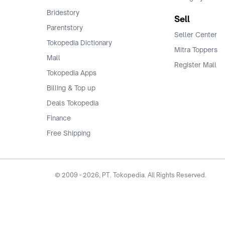
Bridestory
Sell
Parentstory
Seller Center
Tokopedia Dictionary
Mitra Toppers
Mall
Register Mall
Tokopedia Apps
Billing & Top up
Deals Tokopedia
Finance
Free Shipping
© 2009 -
2026
, PT. Tokopedia. All Rights Reserved.