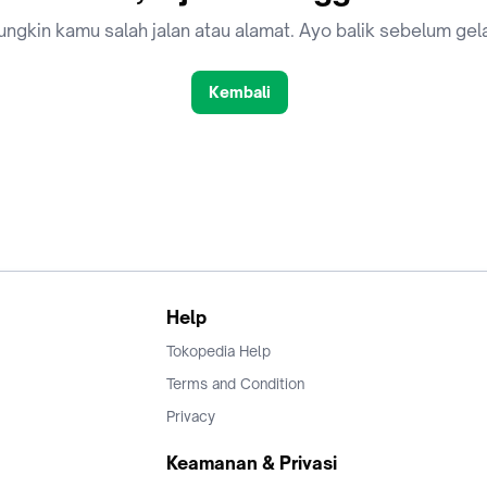
ngkin kamu salah jalan atau alamat. Ayo balik sebelum gel
Kembali
Help
Tokopedia Help
Terms and Condition
Privacy
Keamanan & Privasi