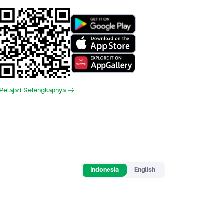
Pelajari Selengkapnya
Indonesia
English