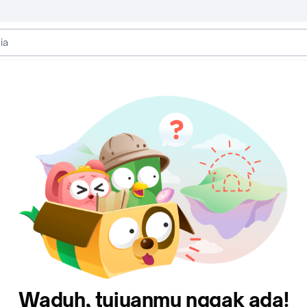
Waduh, tujuanmu nggak ada!