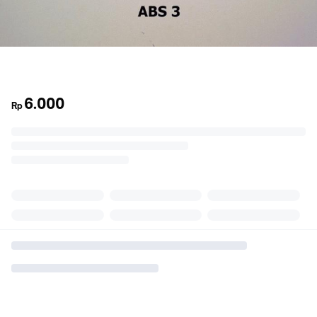
6.000
Rp