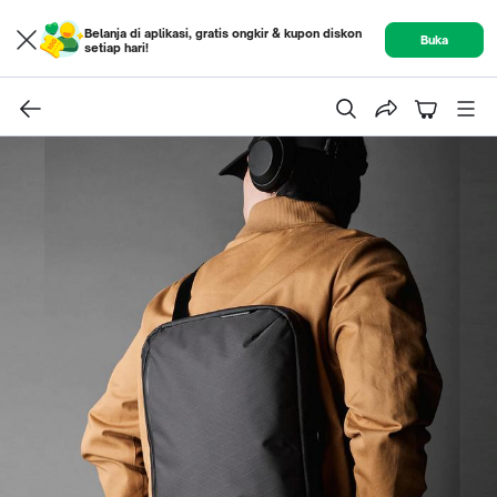
Belanja di aplikasi, gratis ongkir & kupon diskon
Buka
setiap hari!