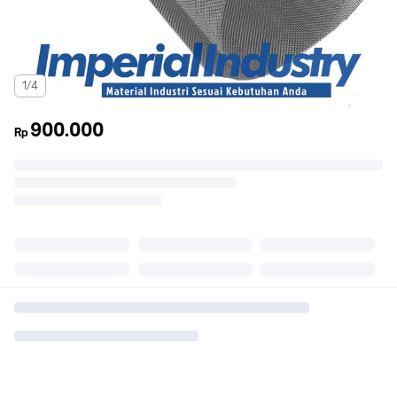
1/4
900.000
Rp