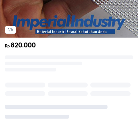
1/5
820.000
Rp