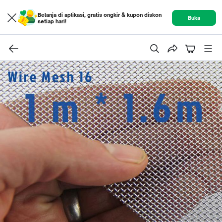
Belanja di aplikasi, gratis ongkir & kupon diskon
Buka
setiap hari!