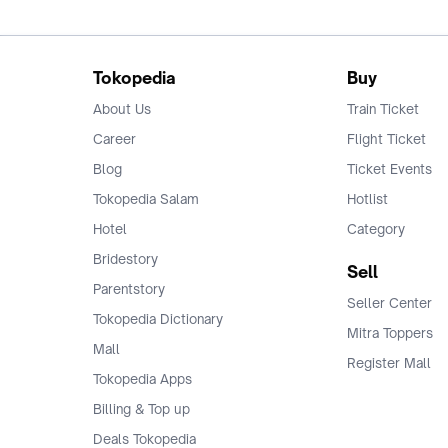
Tokopedia
Buy
About Us
Train Ticket
Career
Flight Ticket
Blog
Ticket Events
Tokopedia Salam
Hotlist
Hotel
Category
Bridestory
Sell
Parentstory
Seller Center
Tokopedia Dictionary
Mitra Toppers
Mall
Register Mall
Tokopedia Apps
Billing & Top up
Deals Tokopedia