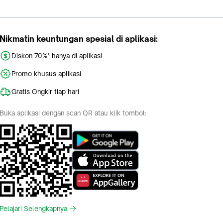
Nikmatin keuntungan spesial di aplikasi:
Diskon 70%* hanya di aplikasi
Promo khusus aplikasi
Gratis Ongkir tiap hari
Buka aplikasi dengan scan QR atau klik tombol:
Pelajari Selengkapnya