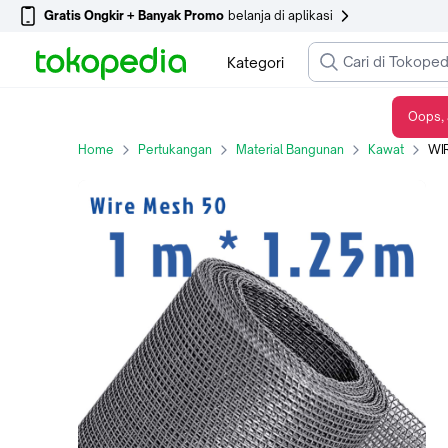
Gratis Ongkir + Banyak Promo
belanja di aplikasi
Kategori
Oops, 
WIRE MESS MESH FILTER #50 STAINLESS 304 (SARINGAN KAWAT MESH) JAKARTA
Home
Pertukangan
Material Bangunan
Kawat
WIRE 