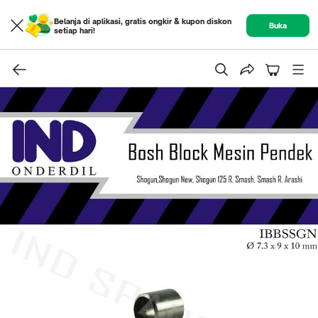
Belanja di aplikasi, gratis ongkir & kupon diskon
Buka
setiap hari!