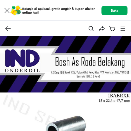
Belanja di aplikasi, gratis ongkir & kupon diskon
Buka
setiap hari!