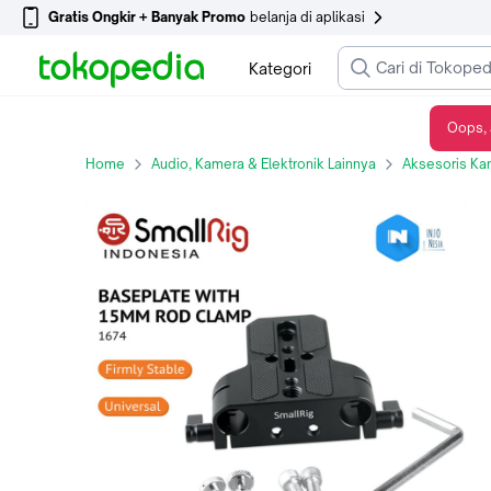
Gratis Ongkir + Banyak Promo
belanja di aplikasi
Kategori
Oops, 
SmallRig Baseplate with Dual 15mm Rod Clamp 1674
Home
Audio, Kamera & Elektronik Lainnya
Aksesoris Ka