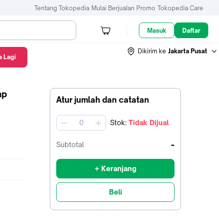
Tentang Tokopedia
Mulai Berjualan
Promo
Tokopedia Care
Masuk
Daftar
Dikirim ke
Jakarta Pusat
 Lagi
mp
Atur jumlah dan catatan
Stok
:
Tidak Dijual
jumlah
-
Subtotal
+ Keranjang
Beli