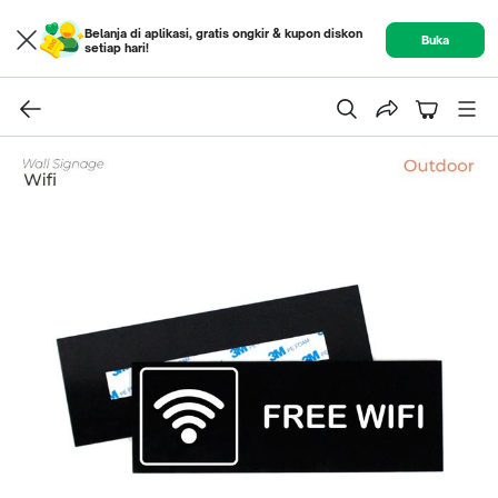
Belanja di aplikasi, gratis ongkir & kupon diskon
Buka
setiap hari!