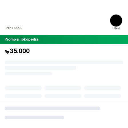
Promosi Tokopedia
35.000
Rp