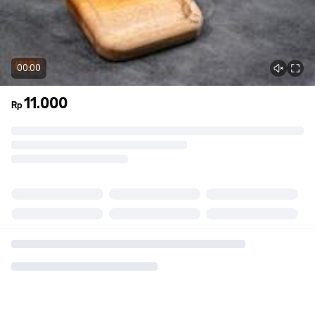
00:00
11.000
Rp