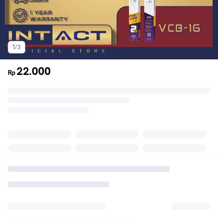
1/3
22.000
Rp