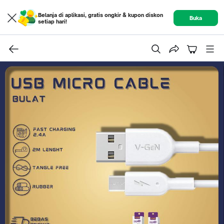
Belanja di aplikasi, gratis ongkir & kupon diskon
Buka
setiap hari!