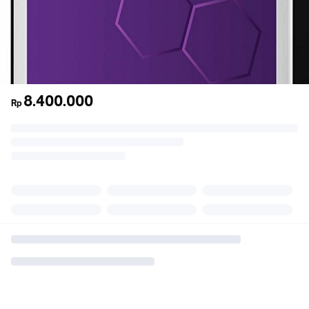
8.400.000
Rp