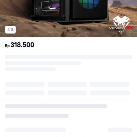
1/8
318.500
Rp