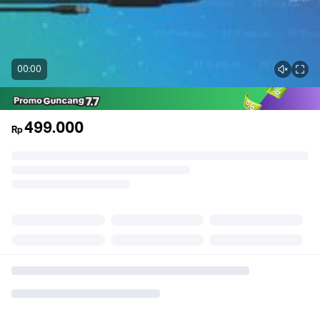
00:00
499.000
Rp