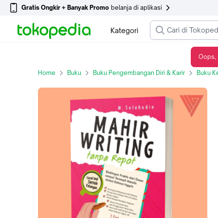
Gratis Ongkir + Banyak Promo
belanja di aplikasi
Kategori
Oops, 
BUKU MAHIR WRITING TANPA REPOT - BUKU PANDUAN MENULIS ILMIAH
Home
Buku
Buku Pengembangan Diri & Karir
Buku K