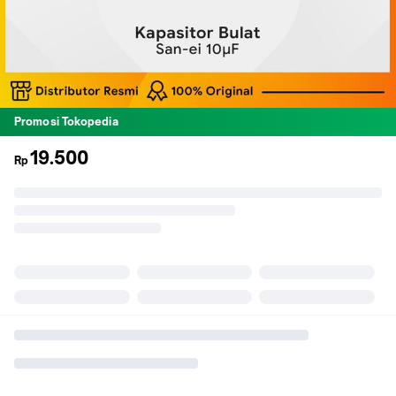
Promosi Tokopedia
19.500
Rp