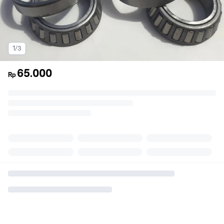
1/3
65.000
Rp