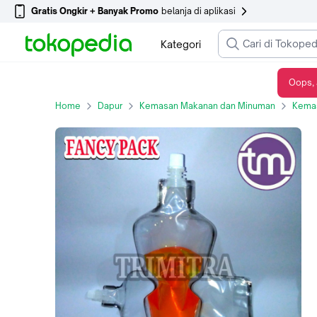
Gratis Ongkir + Banyak Promo
belanja di aplikasi
Kategori
Oops, 
FANCY PACK 200 ML BOTOL PLASTIK FLEXIBEL KEMASAN MINUMAN CAIR KPACK
Home
Dapur
Kemasan Makanan dan Minuman
Kema