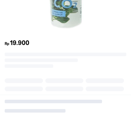
19.900
Rp