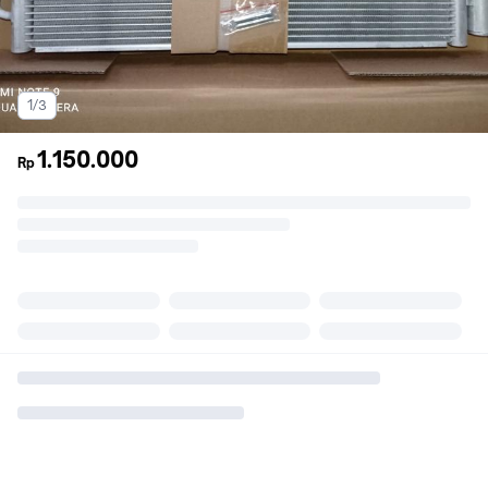
1/3
1.150.000
Rp