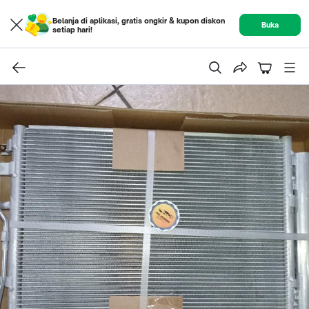
Belanja di aplikasi, gratis ongkir & kupon diskon
Buka
setiap hari!