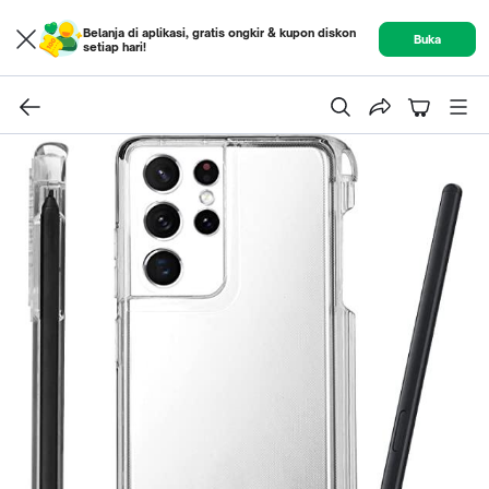
Belanja di aplikasi, gratis ongkir & kupon diskon
Buka
setiap hari!