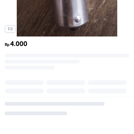
1/2
4.000
Rp