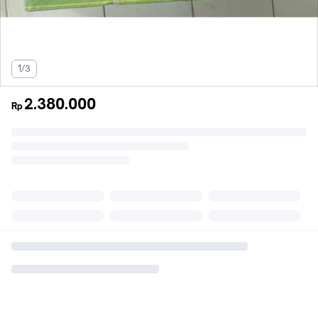
1/3
2.380.000
Rp