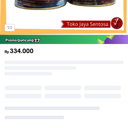
1/2
334.000
Rp