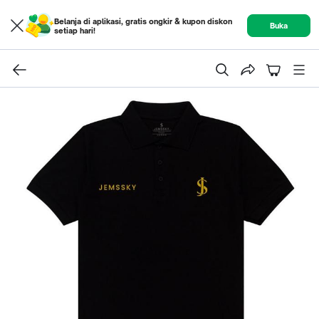
Belanja di aplikasi, gratis ongkir & kupon diskon
Buka
setiap hari!