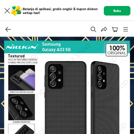
Belanja di aplikasi, gratis ongkir & kupon diskon
Buka
setiap hari!