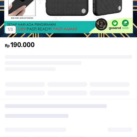
1/5
190.000
Rp