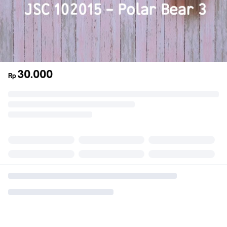
30.000
Rp