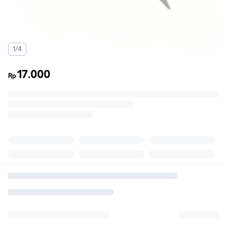
1/4
17.000
Rp