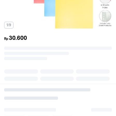
1/9
30.600
Rp