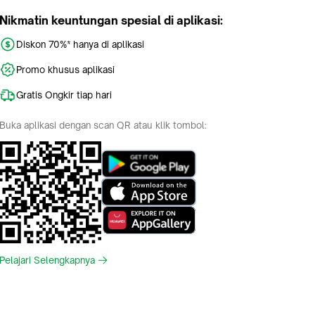
Nikmatin keuntungan spesial di aplikasi:
Diskon 70%* hanya di aplikasi
Promo khusus aplikasi
Gratis Ongkir tiap hari
Buka aplikasi dengan scan QR atau klik tombol:
Pelajari Selengkapnya