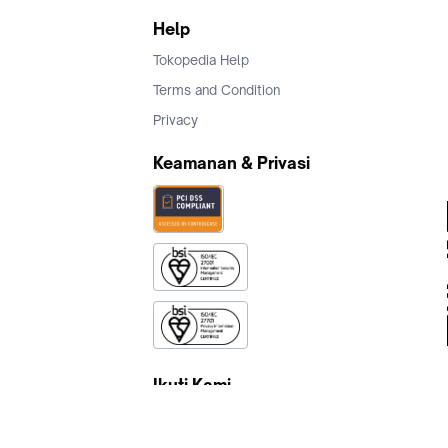
Help
Tokopedia Help
Terms and Condition
Privacy
Keamanan & Privasi
Ikuti Kami