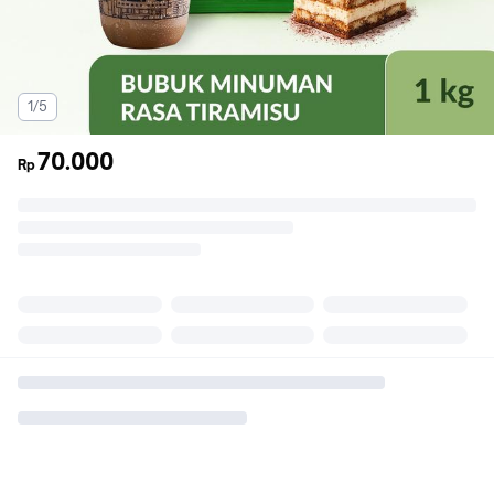
1/5
70.000
Rp