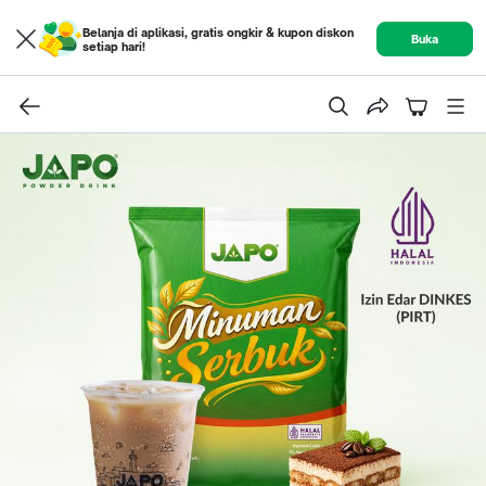
Belanja di aplikasi, gratis ongkir & kupon diskon
Buka
setiap hari!