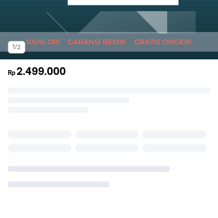
1/2
2.499.000
Rp