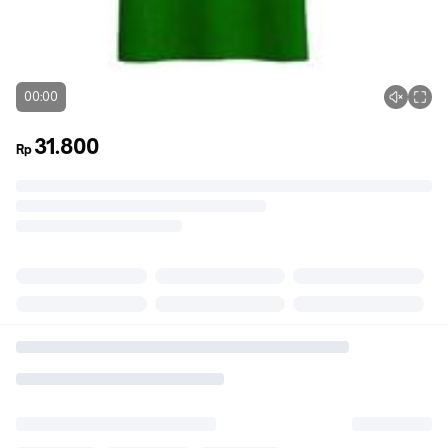
00:00
31.800
Rp