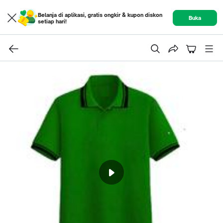
Belanja di aplikasi, gratis ongkir & kupon diskon
Buka
setiap hari!