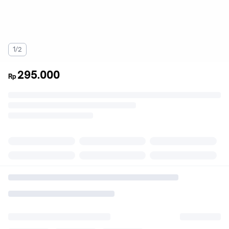
1/2
295.000
Rp