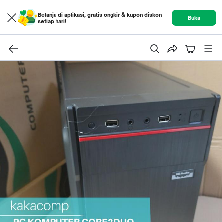
Belanja di aplikasi, gratis ongkir & kupon diskon
Buka
setiap hari!