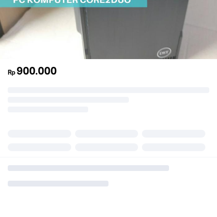
900.000
Rp